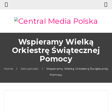
Wspieramy Wielką
Orkiestrę Świątecznej
Pomocy
Home
/
Aktualności
/
Wspieramy Wielką Orkiestrę Świątecznej
Pomocy