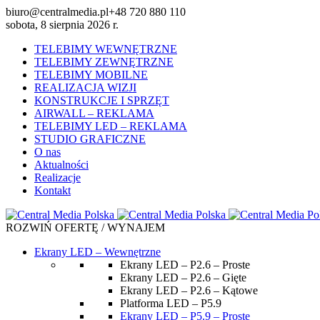
biuro@centralmedia.pl
+48 720 880 110
sobota, 8 sierpnia 2026 r.
TELEBIMY WEWNĘTRZNE
TELEBIMY ZEWNĘTRZNE
TELEBIMY MOBILNE
REALIZACJA WIZJI
KONSTRUKCJE I SPRZĘT
AIRWALL – REKLAMA
TELEBIMY LED – REKLAMA
STUDIO GRAFICZNE
O nas
Aktualności
Realizacje
Kontakt
ROZWIŃ OFERTĘ / WYNAJEM
Ekrany LED – Wewnętrzne
Ekrany LED – P2.6 – Proste
Ekrany LED – P2.6 – Gięte
Ekrany LED – P2.6 – Kątowe
Platforma LED – P5.9
Ekrany LED – P5.9 – Proste