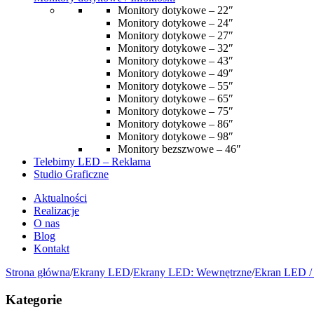
Monitory dotykowe – 22″
Monitory dotykowe – 24″
Monitory dotykowe – 27″
Monitory dotykowe – 32″
Monitory dotykowe – 43″
Monitory dotykowe – 49″
Monitory dotykowe – 55″
Monitory dotykowe – 65″
Monitory dotykowe – 75″
Monitory dotykowe – 86″
Monitory dotykowe – 98″
Monitory bezszwowe – 46″
Telebimy LED – Reklama
Studio Graficzne
Aktualności
Realizacje
O nas
Blog
Kontakt
Strona główna
/
Ekrany LED
/
Ekrany LED: Wewnętrzne
/
Ekran LED /
Kategorie