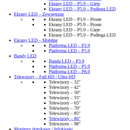
Ekrany LED – P5.9 – Gięte
Ekrany LED – P5.9 – Podłoga LED
Ekrany LED – Zewnętrzne
Ekrany LED – P3.9 – Proste
Ekrany LED – P5.9 – Proste
Ekrany LED – P5.9 – Gięte
Ekrany LED – P5.9 – Podłoga LED
Ekrany LED – Mobilne
Platforma LED – P3.9
Platforma LED – P5.9
Bandy LED
Banda LED – P3.9
Platforma LED – P5.9
Platforma LED – P8.0
Telewizory – Full HD / Ultra HD
Telewizory – 32″
Telewizory – 42″
Telewizory – 50″
Telewizory – 55″
Telewizory – 65″
Telewizory – 70″
Telewizory – 85″
Telewizory – 86″
Telewizory – 98″
Monitory dotykowe / Infokioski