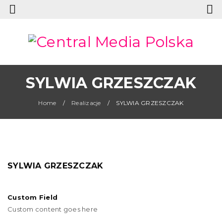
SYLWIA GRZESZCZAK
Home
/
Realizacje
/
SYLWIA GRZESZCZAK
SYLWIA GRZESZCZAK
Custom Field
Custom content goes here