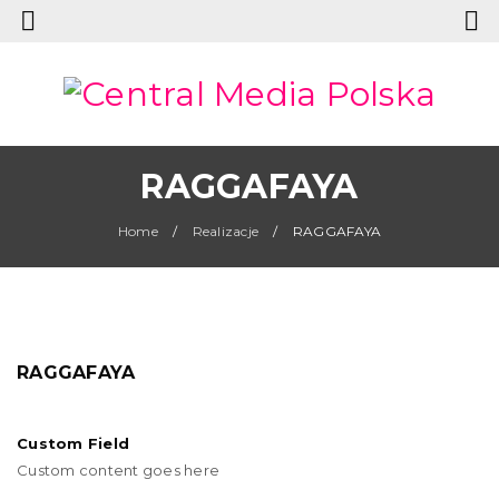
RAGGAFAYA
Home
/
Realizacje
/
RAGGAFAYA
RAGGAFAYA
Custom Field
Custom content goes here