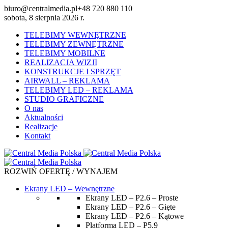
biuro@centralmedia.pl
+48 720 880 110
sobota, 8 sierpnia 2026 r.
TELEBIMY WEWNĘTRZNE
TELEBIMY ZEWNĘTRZNE
TELEBIMY MOBILNE
REALIZACJA WIZJI
KONSTRUKCJE I SPRZĘT
AIRWALL – REKLAMA
TELEBIMY LED – REKLAMA
STUDIO GRAFICZNE
O nas
Aktualności
Realizacje
Kontakt
ROZWIŃ OFERTĘ / WYNAJEM
Ekrany LED – Wewnętrzne
Ekrany LED – P2.6 – Proste
Ekrany LED – P2.6 – Gięte
Ekrany LED – P2.6 – Kątowe
Platforma LED – P5.9